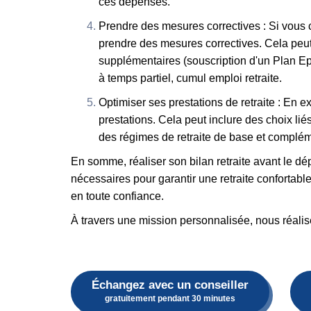
ces dépenses.
Prendre des mesures correctives : Si vous co
prendre des mesures correctives. Cela peut 
supplémentaires (souscription d'un Plan Epar
à temps partiel, cumul emploi retraite.
Optimiser ses prestations de retraite : En e
prestations. Cela peut inclure des choix liés
des régimes de retraite de base et complémen
En somme, réaliser son bilan retraite avant le dé
nécessaires pour garantir une retraite confortabl
en toute confiance.
À travers une mission personnalisée, nous réalise
Échangez avec un conseiller
gratuitement pendant 30 minutes