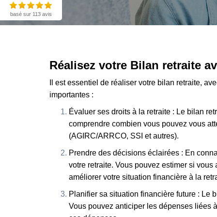
basé sur 113 avis
Réalisez votre Bilan retraite 
Il est essentiel de réaliser votre bilan retraite, 
importantes :
Évaluer ses droits à la retraite : Le bilan re
comprendre combien vous pouvez vous attend
(AGIRC/ARRCO, SSI et autres).
Prendre des décisions éclairées : En conna
votre retraite. Vous pouvez estimer si vou
améliorer votre situation financière à la retr
Planifier sa situation financière future : L
Vous pouvez anticiper les dépenses liées à l