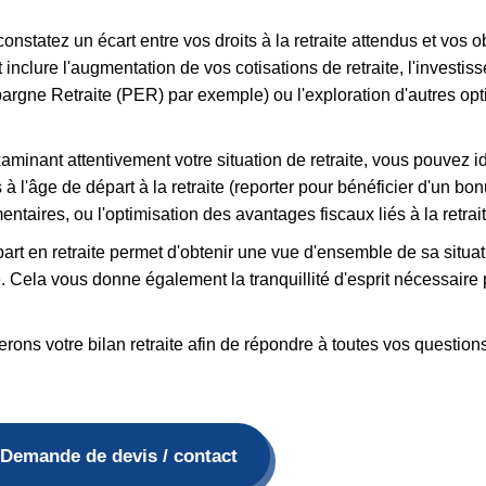
nstatez un écart entre vos droits à la retraite attendus et vos ob
inclure l'augmentation de vos cotisations de retraite, l'invest
gne Retraite (PER) par exemple) ou l'exploration d'autres option
xaminant attentivement votre situation de retraite, vous pouvez i
 à l'âge de départ à la retraite (reporter pour bénéficier d'un bo
taires, ou l'optimisation des avantages fiscaux liés à la retrait
part en retraite permet d'obtenir une vue d'ensemble de sa situat
e. Cela vous donne également la tranquillité d'esprit nécessaire
rons votre bilan retraite afin de répondre à toutes vos questions
Demande de devis / contact