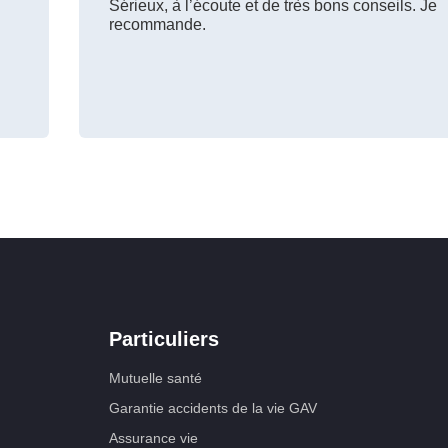
Sérieux, à l’écoute et de très bons conseils. Je
recommande.
Particuliers
Mutuelle santé
Garantie accidents de la vie GAV
Assurance vie