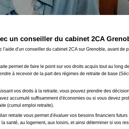
avec un conseiller du cabinet 2CA Greno
avec l'aide d'un conseiller du cabinet 2CA sur Grenoble, avant de 
traite permet de faire le point sur vos droits acquis tout au long d
re à recevoir de la part des régimes de retraite de base (Séc
issant vos droits à la retraite, vous pouvez prendre des décisi
s avez accumulé suffisamment d'économies ou si vous devez prolo
aite (cumul emploi retraite).
e bilan retraite vous permet d'évaluer vos besoins financiers futu
a santé, au logement, aux loisirs, et ainsi déterminer si vos res