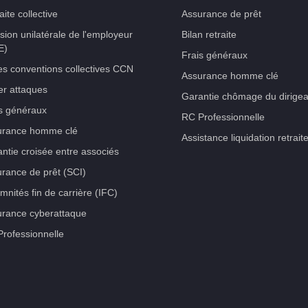
aite collective
Assurance de prêt
sion unilatérale de l'employeur
Bilan retraite
E)
Frais généraux
es conventions collectives CCN
Assurance homme clé
r attaques
Garantie chômage du dirigea
s généraux
RC Professionnelle
urance homme clé
Assistance liquidation retrait
ntie croisée entre associés
rance de prêt (SCI)
mnités fin de carrière (IFC)
rance cyberattaque
rofessionnelle